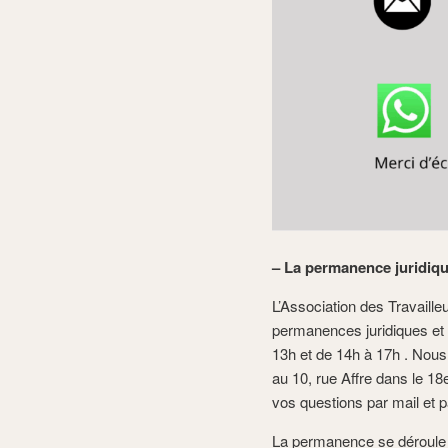
– La permanence juridiqu
L’Association des Travaill
permanences juridiques et 
13h et de 14h à 17h . Nous
au 10, rue Affre dans le 1
vos questions par mail et p
La permanence se déroule en