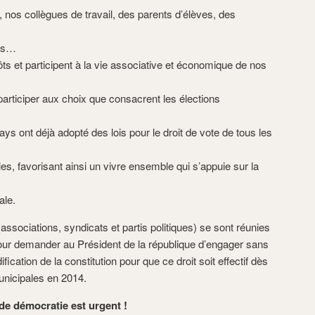
s, nos collègues de travail, des parents d’élèves, des
ats…
pôts et participent à la vie associative et économique de nos
 participer aux choix que consacrent les élections
s ont déjà adopté des lois pour le droit de vote de tous les
es, favorisant ainsi un vivre ensemble qui s’appuie sur la
ale.
associations, syndicats et partis politiques) se sont réunies
 pour demander au Président de la république d’engager sans
ication de la constitution pour que ce droit soit effectif dès
unicipales en 2014.
 de démocratie est urgent !