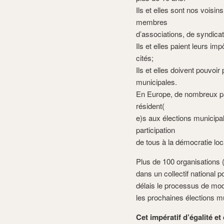
Ils et elles sont nos voisin
membres
d’associations, de syndic
Ils et elles paient leurs im
cités;
Ils et elles doivent pouvoir
municipales.
En Europe, de nombreux pay
résident(
e)s aux élections municipal
participation
de tous à la démocratie loc
Plus de 100 organisations (
dans un collectif national
délais le processus de modif
les prochaines élections m
Cet impératif d’égalité et