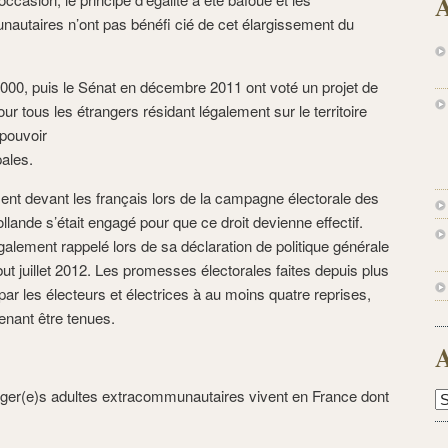
A
autaires n’ont pas bénéfi cié de cet élargissement du
000, puis le Sénat en décembre 2011 ont voté un projet de
pour tous les étrangers résidant légalement sur le territoire
pouvoir
pales.
 devant les français lors de la campagne électorale des
llande s’était engagé pour que ce droit devienne effectif.
galement rappelé lors de sa déclaration de politique générale
t juillet 2012. Les promesses électorales faites depuis plus
ar les électeurs et électrices à au moins quatre reprises,
enant être tenues.
A
anger(e)s adultes extracommunautaires vivent en France dont
A