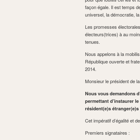
façon égale. Il est temps d
universel, la démocratie, la
Les promesses électorales 
électeurs(trices) à au moin
tenues.
Nous appelons à la mobilis
République ouverte et frate
2014.
Monsieur le président de la
Nous vous demandons d’e
permettant d’instaurer le 
résident(e)s étranger(e)s
Cet impératif d’égalité et d
Premiers signataires :