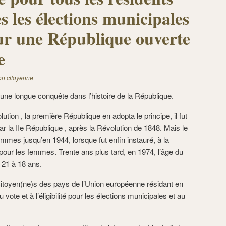
s les élections municipales
ur une République ouverte
e
on citoyenne
 une longue conquête dans l’histoire de la République.
lution , la première République en adopta le principe, il fut
r la IIe République , après la Révolution de 1848. Mais le
ommes jusqu’en 1944, lorsque fut enfin instauré, à la
e pour les femmes. Trente ans plus tard, en 1974, l’âge du
e 21 à 18 ans.
citoyen(ne)s des pays de l’Union européenne résidant en
vote et à l’éligibilité pour les élections municipales et au