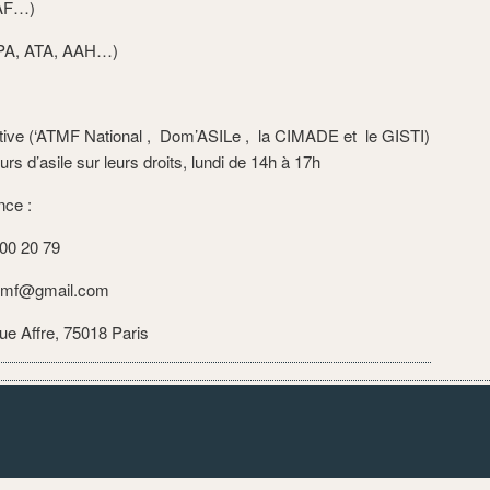
CAF…)
ASPA, ATA, AAH…)
tive (‘ATMF National , Dom’ASILe , la CIMADE et le GISTI)
s d’asile sur leurs droits, lundi de 14h à 17h
nce :
 00 20 79
atmf@gmail.com
rue Affre, 75018 Paris