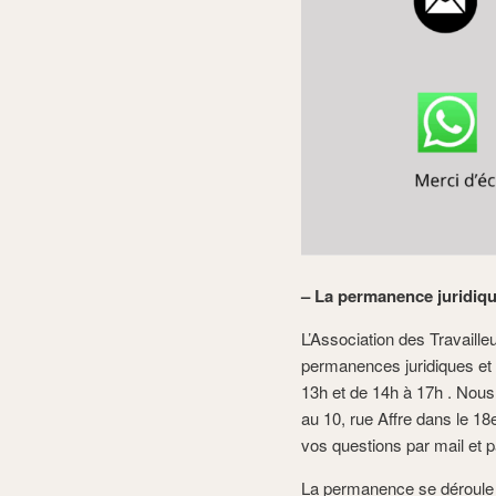
– La permanence juridiqu
L’Association des Travaill
permanences juridiques et 
13h et de 14h à 17h . Nous
au 10, rue Affre dans le 1
vos questions par mail et p
La permanence se déroule en