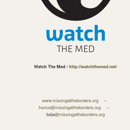
Watch The Med :
http://watchthemed.net/
www.missingattheborders.org
–
france@missingattheborders.org
–
i
talia
@missingattheborders.org