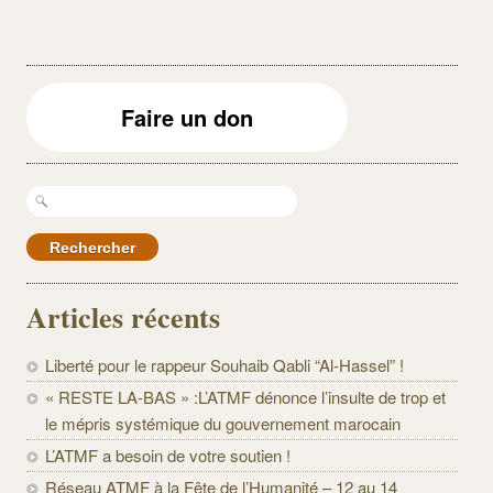
Faire un don
Rechercher :
Articles récents
Liberté pour le rappeur Souhaib Qabli “Al-Hassel” !
« RESTE LA-BAS » :L’ATMF dénonce l’insulte de trop et
le mépris systémique du gouvernement marocain
L’ATMF a besoin de votre soutien !
Réseau ATMF à la Fête de l’Humanité – 12 au 14