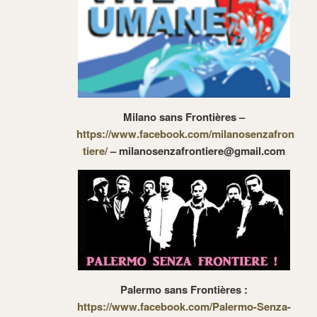
Milano sans Frontières –
https://www.facebook.com/milanosenzafron
tiere/
– milanosenzafrontiere@gmail.com
Palermo sans Frontières :
https://www.facebook.com/Palermo-Senza-