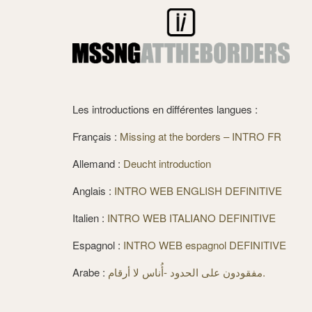
Les introductions en différentes langues :
Français :
Missing at the borders – INTRO FR
Allemand :
Deucht introduction
Anglais :
INTRO WEB ENGLISH DEFINITIVE
Italien :
INTRO WEB ITALIANO DEFINITIVE
Espagnol :
INTRO WEB espagnol DEFINITIVE
Arabe :
مفقودون على الحدود -أُناس لا أرقام.