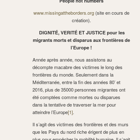
People not numbers
www.missingattheborders.org
(site en cours de
création).
DIGNITÉ, VERITÉ ET JUSTICE pour les
migrants morts et disparus aux frontières de
l’Europe !
Année après année, nous assistons au
décompte macabre des victimes le long des
frontières du monde. Seulement dans la
Méditerranée, entre la fin des années 80’ et
2016, plus de 35000 personnes migrantes ont
été comptées comme mortes ou disparues
dans la tentative de traverser la mer pour
atteindre l’Europe
[1]
.
Il s’agit des victimes des frontières et des murs
que les Pays du nord riche érigent de plus en
plus pour empêcher la mobilité humaine. Il s’agit