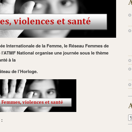
A
née Internationale de la Femme, le Réseau Femmes de
e l’ATMF National organise une journée sous le thème
nté à la
âteau de l’Horloge.
A
A
 :