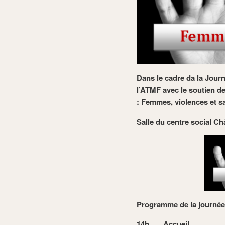
Dans le cadre da la Jour
l’ATMF
avec le soutien d
:
Femmes, violences et sa
Salle du centre social Ch
Programme de la journée
14h
Accueil