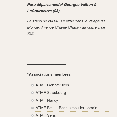
Parc départemental Georges Valbon à
LaCourneuve (93),
Le stand de l’ATMF se situe dans le Village du
Monde, Avenue Charlie Chaplin au numéro de
792.
——————————
*Associations membres
:
ATMF Gennevilliers
ATMF Strasbourg
ATMF Nancy
ATMF BHL – Bassin Houiller Lorrain
ATMF Sens