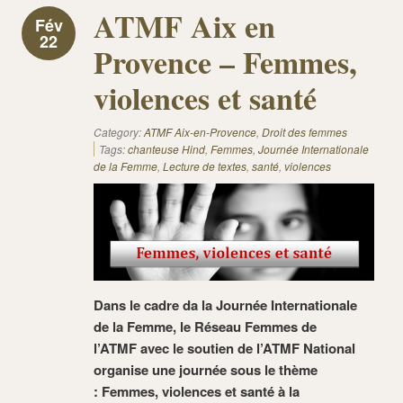
ATMF Aix en
Fév
22
Provence – Femmes,
violences et santé
Category:
ATMF Aix-en-Provence
,
Droit des femmes
Tags:
chanteuse Hind
,
Femmes
,
Journée Internationale
de la Femme
,
Lecture de textes
,
santé
,
violences
Dans le cadre da la Journée Internationale
de la Femme, le Réseau Femmes de
l’ATMF
avec le soutien de l’ATMF National
organise une journée sous le thème
:
Femmes, violences et santé à la