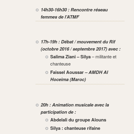
14h30-16h30 : Rencontre réseau
femmes de l’ATMF
17h-19h : Débat / mouvement du Rif
(octobre 2016 / septembre 2017) avec :
Salima Ziani – Silya
– militante et
chanteuse
Faissel Aoussar
– AMDH Al
Hoceima (Maroc)
20h :
Animation musicale avec la
participation de :
Abdelali du groupe Alouns
Silya : chanteuse rifaine