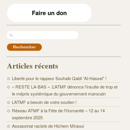
Faire un don
Rechercher :
Articles récents
Liberté pour le rappeur Souhaib Qabli “Al-Hassel” !
« RESTE LA-BAS » :L’ATMF dénonce l’insulte de trop et
le mépris systémique du gouvernement marocain
L’ATMF a besoin de votre soutien !
Réseau ATMF à la Fête de l’Humanité – 12 au 14
septembre 2025
Assassinat raciste de Hichem Miraoui