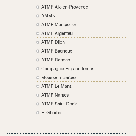
ATMF Aix-en-Provence
AMMN
ATMF Montpellier
ATMF Argenteuil
ATMF Dijon
ATMF Bagneux
ATMF Rennes
Compagnie Espace-temps
Moussem Barbès
ATMF Le Mans
ATMF Nantes
ATMF Saint-Denis
El Ghorba