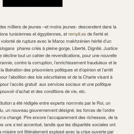
milliers de jeunes –et moins jeunes- descendent dans la
ctions tunisiennes et égyptiennes, et
rempli.es
de fierté et
 volonté de rupture avec le Maroc makhzénien hérité d’un
slogans phares criés à pleine gorge, Liberté, Dignité, Justice
se décline tout un cahier de revendications, pour une nouvelle
tyrannie, contre la corruption, l’enrichissement frauduleux et le
a libération des prisonniers politiques et d’opinion et l’arrêt
our l’abolition des lois sécuritaires et de la Charte visant à
 pour l’accès gratuit aux services sociaux et une politique
pouvoir d’achat et des conditions de vie, etc.
n a été rédigée entre experts nommés par le Roi, un
u, un nouveau gouvernement désigné, les forces de l’ordre
n n’a changé. Pire encore l’accaparement des richesses, de la
ues uns s’est accentué, tandis que les disparités sociales ont
 misère ont littéralement explosé avec la crise ouverte par