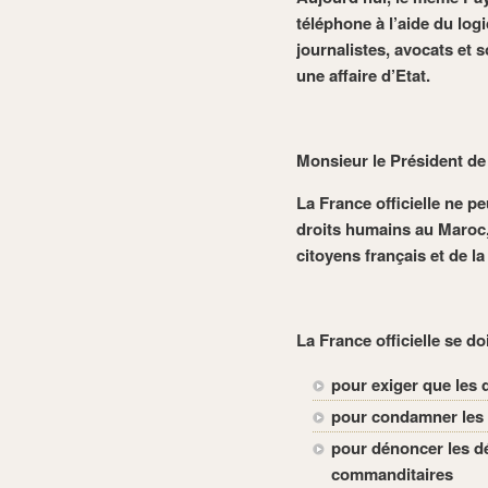
téléphone à l’aide du log
journalistes, avocats et 
une affaire d’Etat.
Monsieur le Président de
La France officielle ne pe
droits humains au Maroc,
citoyens français et de la
La France officielle se do
pour exiger que les 
pour condamner les p
pour dénoncer les dé
commanditaires