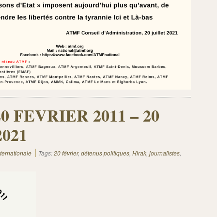
0 FEVRIER 2011 – 20
021
nternationale
Tags:
20 février
,
détenus politiques
,
Hirak
,
journalistes
,