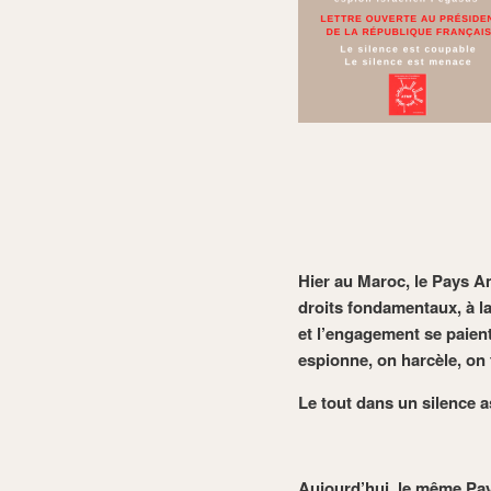
Hier au Maroc, le Pays Am
droits fondamentaux, à la 
et l’engagement se paient
espionne, on harcèle, on 
Le tout dans un silence a
Aujourd’hui, le même Pay