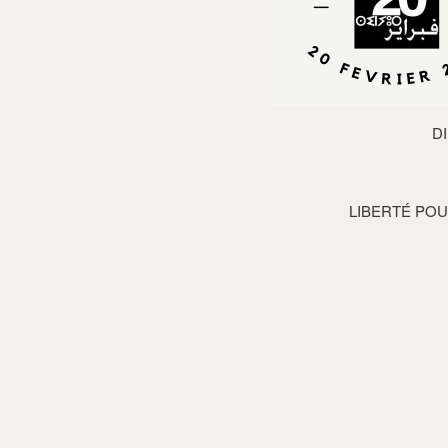
D
LIBERTÉ POU