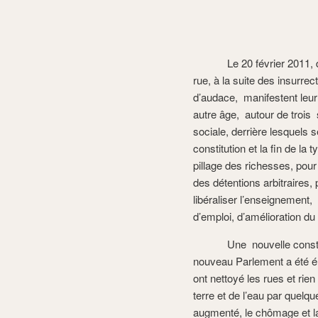
Le 20 février 2011, des 
rue, à la suite des insurre
d’audace, manifestent leur
autre âge, autour de trois 
sociale, derrière lesquels 
constitution et la fin de la 
pillage des richesses, pour l
des détentions arbitraires, p
libéraliser l’enseignement,
d’emploi, d’amélioration du 
Une nouvelle constitutio
nouveau Parlement a été él
ont nettoyé les rues et rie
terre et de l’eau par quelq
augmenté, le chômage et la