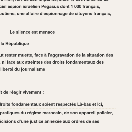
iciel espion israélien Pegasus dont 1 000 français,
soutiens, une affaire d’espionnage de citoyens français,
Le silence est menace
 la République
ut rester muette, face à l’aggravation de la situation des
 ni face aux atteintes des droits fondamentaux des
 liberté du journalisme
it de réagir vivement :
droits fondamentaux soient respectés Là-bas et Ici,
ratiques du régime marocain, de son appareil policier,
cisions d’une justice annexée aux ordres de ses