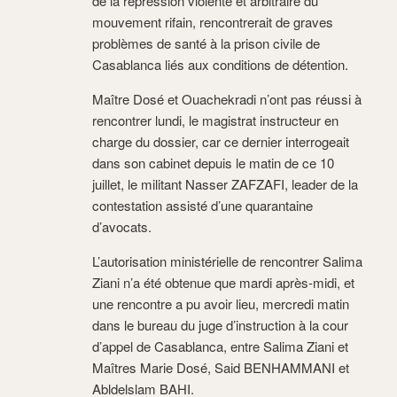
de la répression violente et arbitraire du
mouvement rifain, rencontrerait de graves
problèmes de santé à la prison civile de
Casablanca liés aux conditions de détention.
Maître Dosé et Ouachekradi n’ont pas réussi à
rencontrer lundi, le magistrat instructeur en
charge du dossier, car ce dernier interrogeait
dans son cabinet depuis le matin de ce 10
juillet, le militant Nasser ZAFZAFI, leader de la
contestation assisté d’une quarantaine
d’avocats.
L’autorisation ministérielle de rencontrer Salima
Ziani n’a été obtenue que mardi après-midi, et
une rencontre a pu avoir lieu, mercredi matin
dans le bureau du juge d’instruction à la cour
d’appel de Casablanca, entre Salima Ziani et
Maîtres Marie Dosé, Said BENHAMMANI et
Abldelslam BAHI.