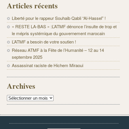
Articles récents
Liberté pour le rappeur Souhaib Qabli “Al-Hassel” !
« RESTE LA-BAS » :L’ATMF dénonce l’insulte de trop et
le mépris systémique du gouvernement marocain
L’ATMF a besoin de votre soutien !
Réseau ATMF à la Fête de l’Humanité – 12 au 14
septembre 2025
Assassinat raciste de Hichem Miraoui
Archives
Archives