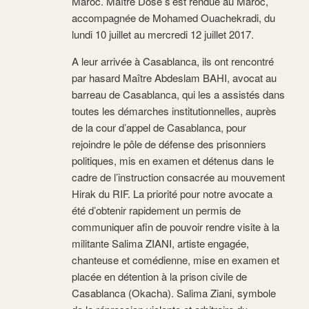
Maroc. Maître Dosé s’est rendue au Maroc,
accompagnée de Mohamed Ouachekradi, du
lundi 10 juillet au mercredi 12 juillet 2017.
A leur arrivée à Casablanca, ils ont rencontré
par hasard Maître Abdeslam BAHI, avocat au
barreau de Casablanca, qui les a assistés dans
toutes les démarches institutionnelles, auprès
de la cour d’appel de Casablanca, pour
rejoindre le pôle de défense des prisonniers
politiques, mis en examen et détenus dans le
cadre de l’instruction consacrée au mouvement
Hirak du RIF. La priorité pour notre avocate a
été d’obtenir rapidement un permis de
communiquer afin de pouvoir rendre visite à la
militante Salima ZIANI, artiste engagée,
chanteuse et comédienne, mise en examen et
placée en détention à la prison civile de
Casablanca (Okacha). Salima Ziani, symbole