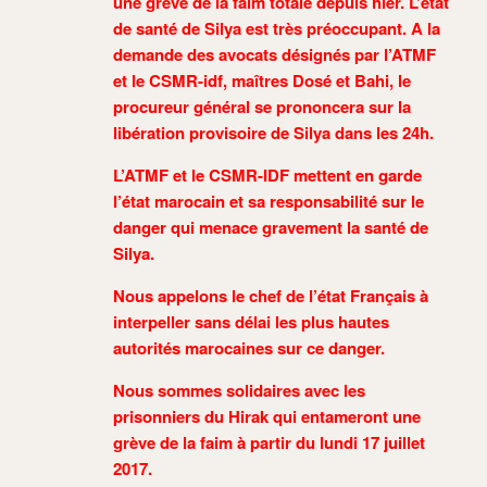
une grève de la faim totale depuis hier. L’état
de santé de Silya est très préoccupant. A la
demande des avocats désignés par l’ATMF
et le CSMR-idf, maîtres Dosé et Bahi, le
procureur général se prononcera sur la
libération provisoire de Silya dans les 24h.
L’ATMF et le CSMR-IDF mettent en garde
l’état marocain et sa responsabilité sur le
danger qui menace gravement la santé de
Silya.
Nous appelons le chef de l’état Français à
interpeller sans délai les plus hautes
autorités marocaines sur ce danger.
Nous sommes solidaires avec les
prisonniers du Hirak qui entameront une
grève de la faim à partir du lundi 17 juillet
2017.