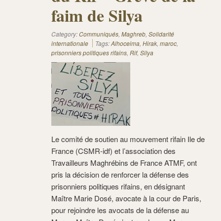
faim de Silya
Category:
Communiqués
,
Maghreb
,
Solidarité
internationale
Tags:
Alhoceima
,
Hirak
,
maroc
,
prisonniers politiques rifains
,
Rif
,
Silya
Le comité de soutien au mouvement rifain Ile de
France (CSMR-idf) et l’association des
Travailleurs Maghrébins de France ATMF, ont
pris la décision de renforcer la défense des
prisonniers politiques rifains, en désignant
Maître Marie Dosé, avocate à la cour de Paris,
pour rejoindre les avocats de la défense au