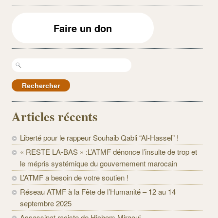
Faire un don
Rechercher :
Articles récents
Liberté pour le rappeur Souhaib Qabli “Al-Hassel” !
« RESTE LA-BAS » :L’ATMF dénonce l’insulte de trop et
le mépris systémique du gouvernement marocain
L’ATMF a besoin de votre soutien !
Réseau ATMF à la Fête de l’Humanité – 12 au 14
septembre 2025
Assassinat raciste de Hichem Miraoui