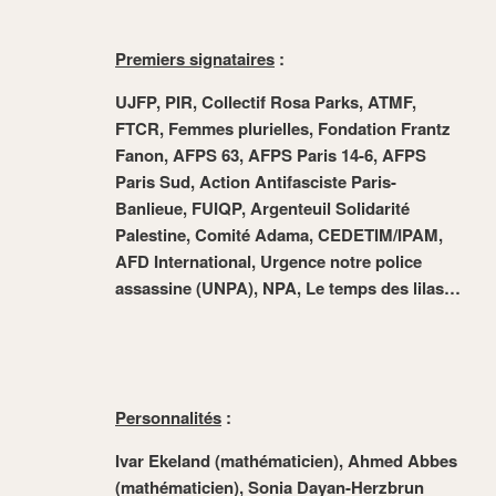
Premiers signataires
:
UJFP, PIR, Collectif Rosa Parks, ATMF,
FTCR, Femmes plurielles, Fondation Frantz
Fanon, AFPS 63, AFPS Paris 14-6, AFPS
Paris Sud, Action Antifasciste Paris-
Banlieue, FUIQP, Argenteuil Solidarité
Palestine, Comité Adama, CEDETIM/IPAM,
AFD International, Urgence notre police
assassine (UNPA), NPA, Le temps des lilas…
Personnalités
:
Ivar Ekeland (mathématicien), Ahmed Abbes
(mathématicien), Sonia Dayan-Herzbrun