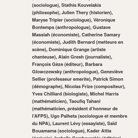
(sociologue), Stathis Kouvelakis
(philosophe), Julien Thery (historien),
Maryse Tripier (sociologue), Véronique
Bontemps (anthropologue), Gustave
Massiah (économiste), Catherine Samary
(économiste), Judith Bernard (metteure en
scène), Dominique Grange (artiste
chanteuse), Alain Gresh (journaliste),
François Gèze (éditeur), Barbara
Glowczewsky (anthropologue), Geneviève
Sellier (professeur emerite), Patrick Simon
(démographe), Nicolas Frize (compositeur),
Yves Chilliard (biologiste), Michel Harris
(mathématicien), Taoufiq Tahani
(mathématicien, président d’honneur de
l’AFPS), Ugo Palheta (sociologue et membre
du NPA), Laurent Lévy (essayiste), Saïd
Bouamama (sociologue), Kader Attia