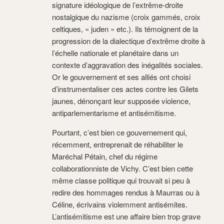
signature idéologique de l’extrême-droite
nostalgique du nazisme (croix gammés, croix
celtiques, « juden » etc.). Ils témoignent de la
progression de la dialectique d’extrême droite à
l’échelle nationale et planétaire dans un
contexte d’aggravation des inégalités sociales.
Or le gouvernement et ses alliés ont choisi
d’instrumentaliser ces actes contre les Gilets
jaunes, dénonçant leur supposée violence,
antiparlementarisme et antisémitisme.
Pourtant, c’est bien ce gouvernement qui,
récemment, entreprenait de réhabiliter le
Maréchal Pétain, chef du régime
collaborationniste de Vichy. C’est bien cette
même classe politique qui trouvait si peu à
redire des hommages rendus à Maurras ou à
Céline, écrivains violemment antisémites.
L’antisémitisme est une affaire bien trop grave