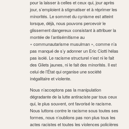
pour la laisser à celles et ceux qui, jour après
jour, s’emploient à stigmatiser et à réprimer les
minorités. Le sommet du cynisme est atteint
lorsque, déjà, nous pouvons percevoir le
glissement dangereux consistant à attribuer la
montée de l’antisémitisme au
« communautarisme musulman », comme n’a
pas manqué de s’y adonner un Eric Ciotti hélas
pas isolé. Le racisme structurel n’est ni le fait
des Gilets jaunes, ni le fait des minorités. Il est
celui de l’État qui organise une société
inégalitaire et violente.
Nous n’acceptons pas la manipulation
dégradante de la lutte antiraciste par tous ceux
qui, le plus souvent, ont favorisé le racisme.
Nous luttons contre le racisme sous toutes ses
formes, nous n’oublions pas non plus tous les
actes racistes et toutes les violences policières