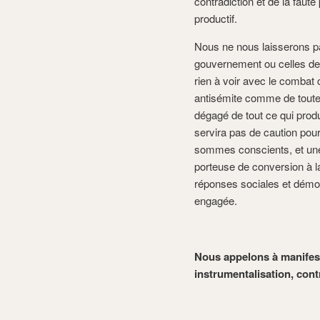
contradiction et de la faute
productif.
Nous ne nous laisserons pa
gouvernement ou celles de
rien à voir avec le combat 
antisémite comme de toutes
dégagé de tout ce qui produ
servira pas de caution pour
sommes conscients, et une so
porteuse de conversion à la
réponses sociales et démoc
engagée.
Nous appelons à manifeste
instrumentalisation, cont