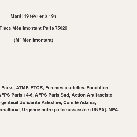
Mardi 19 février à 19h
Place Ménilmontant Paris 75020
(M° Ménilmontant)
a Parks, ATMF, FTCR, Femmes plurielles, Fondation
FPS Paris 14-6, AFPS Paris Sud, Action Antifasciste
rgenteuil Solidarité Palestine, Comité Adama,
national, Urgence notre police assassine (UNPA), NPA,