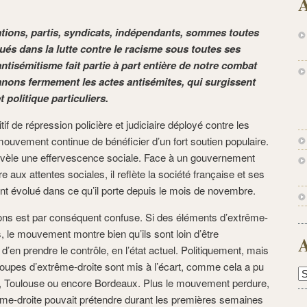
A
ions, partis, syndicats, indépendants, sommes toutes
ués dans la lutte contre le racisme sous toutes ses
antisémitisme fait partie à part entière de notre combat
nons fermement les actes antisémites, qui surgissent
 politique particuliers.
if de répression policière et judiciaire déployé contre les
e mouvement continue de bénéficier d’un fort soutien populaire.
évèle une effervescence sociale. Face à un gouvernement
 aux attentes sociales, il reflète la société française et ses
ent évolué dans ce qu’il porte depuis le mois de novembre.
ns est par conséquent confuse. Si des éléments d’extrême-
, le mouvement montre bien qu’ils sont loin d’être
A
en prendre le contrôle, en l’état actuel. Politiquement, mais
oupes d’extrême-droite sont mis à l’écart, comme cela a pu
A
is, Toulouse ou encore Bordeaux. Plus le mouvement perdure,
rême-droite pouvait prétendre durant les premières semaines