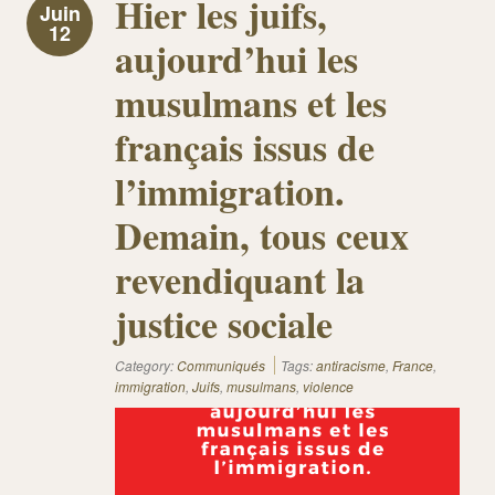
Hier les juifs,
Juin
12
aujourd’hui les
musulmans et les
français issus de
l’immigration.
Demain, tous ceux
revendiquant la
justice sociale
Category:
Communiqués
Tags:
antiracisme
,
France
,
immigration
,
Juifs
,
musulmans
,
violence