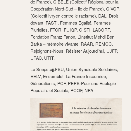
de France), CIBELE (Collectif Régional pour la
Coopération Nord-Sud – Ile de France), CIVCR
(Collectif Ivryen contre le racisme), DAL, Droit
devant ,FASTI, Femmes Egalité, Femmes
Plurielles, FTCR, FUIQP, GISTI, L’ACORT,
Fondation Frantz Fanon, L’Institut Mehdi Ben
Barka – mémoire vivante, RAAR, REMCC,
Rejoignons-Nous, Résister Aujourd’hui, UJFP,
UTAC, UTIT,
Le Sneps.pjj.FSU, Union Syndicale Solidaires,
EELV, Ensemble!, La France Insoumise,
Génération.s, PCF, PEPS-Pour une Ecologie
Populaire et Sociale, PCOF, NPA