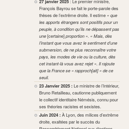
27 janvier 2025
: Le premier ministre,
François Bayrou se fait le porte-parole des
thèses de l’extrême droite. Il estime
« que
les apports étrangers sont positifs pour un
peuple, à condition qu’ils ne dépassent pas
une
[certaine]
proportion ». « Mais, dès
l’instant que vous avez le sentiment d’une
submersion, de ne plus reconnaître votre
pays, les modes de vie ou la culture, dès
cet instant-là vous avez rejet ». Il rajoute
que la France se « rapproch[ait] » de ce
seuil.
23 Janvier 2025 :
Le ministre de l’Intérieur,
Bruno Retailleau, cautionne publiquement
le collectif identitaire Némésis, connu pour
ses théories racistes et sexistes.
Juin 2024 :
À Lyon, des milices d’extrême
droite, exaltées par le succès du
Rassemblement National aux élections