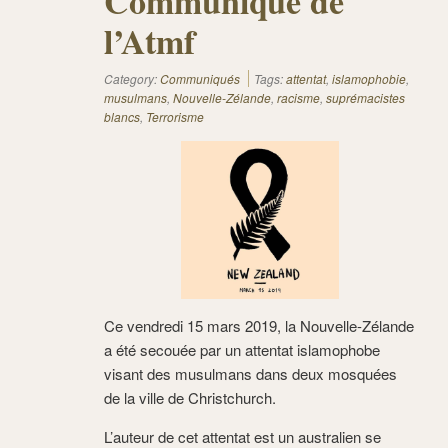
Communiqué de
l’Atmf
Category:
Communiqués
Tags:
attentat
,
islamophobie
,
musulmans
,
Nouvelle-Zélande
,
racisme
,
suprémacistes
blancs
,
Terrorisme
Ce vendredi 15 mars 2019, la Nouvelle-Zélande
a été secouée par un attentat islamophobe
visant des musulmans dans deux mosquées
de la ville de Christchurch.
L’auteur de cet attentat est un australien se