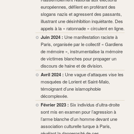
européennes, défilent en proférant des
slogans nazis et agressent des passants,
illustrant une désinhibition inquiétante. Des
appels à la « ratonnade » circulent en ligne.
Juin 2024 :
Une manifestation raciste à
Paris, organisée par le collectif « Gardiens
de mémoire », instrumentalise la mémoire
de victimes blanches pour propager un
discours de haine et de division.
Avril 2024 :
Une vague d’attaques vise les
mosquées de Lorient et Saint-Malo,
témoignant d’une islamophobie
décomplexée.
Février 2023 :
Six individus d’ultra-droite
sont mis en examen pour l’agression à
l’arme blanche d’un homme devant une
association culturelle turque à Paris,
révélant la dangerosité de ces