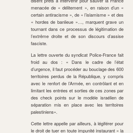
disent prêts à intervenir pour sauver la
France
menacée de « délitement », en raison d’un «
certain antiracisme », de
« l’islamisme » et des
« hordes de banlieue »…, marquent grave un
tournant dans ce processus de légitimation de
l’extrême droite et de son discours d’assise
fasciste.
La lettre ouverte du syndicat Police-France fait
froid au dos : « Dans le cadre de l’état
d’urgence, il faut procéder au bouclage des 600
territoires perdus de la République, y compris
avec le renfort de l’Armée, en contrôlant et en
limitant les entrées et sorties de ces zones par
des check points sur le modèle israélien de
séparation mis en place avec les territoires
palestiniens».
Cette lettre appelle par ailleurs, à légiférer pour
le droit de tuer en toute impunité instaurant « la