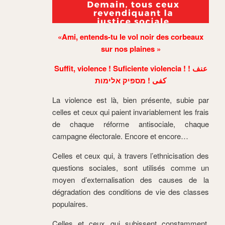
«Ami, entends-tu
le vol noir des corbeaux
sur nos plaines »
Suffit, violence !
Suficiente violencia !
! عنف
كفى
! מספיק אלימות
La violence est là, bien présente, subie par
celles et ceux qui paient invariablement les frais
de chaque réforme antisociale, chaque
campagne électorale. Encore et encore…
Celles et ceux qui, à travers l’ethnicisation des
questions sociales, sont utilisés comme un
moyen d’externalisation des causes de la
dégradation des conditions de vie des classes
populaires.
Celles et ceux qui subissent constamment,