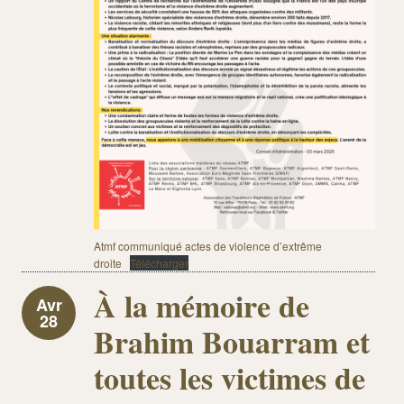
Atmf communiqué actes de violence d’extrême
droite
Télécharger
À la mémoire de
Avr
28
Brahim Bouarram et
toutes les victimes de