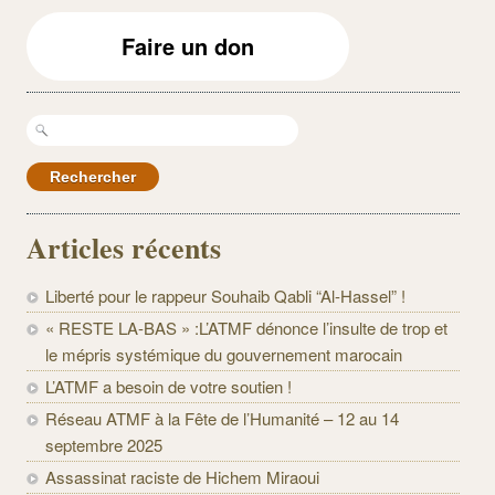
Faire un don
Rechercher :
Articles récents
Liberté pour le rappeur Souhaib Qabli “Al-Hassel” !
« RESTE LA-BAS » :L’ATMF dénonce l’insulte de trop et
le mépris systémique du gouvernement marocain
L’ATMF a besoin de votre soutien !
Réseau ATMF à la Fête de l’Humanité – 12 au 14
septembre 2025
Assassinat raciste de Hichem Miraoui