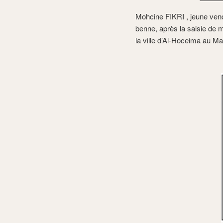
Mohcine FIKRI , jeune ven
benne, après la saisie de
la ville d’Al-Hoceima au Ma