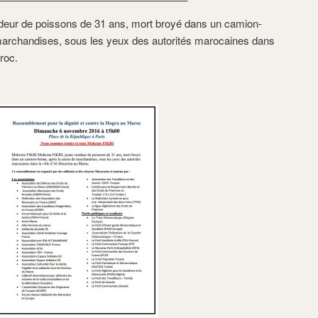
deur de poissons de 31 ans, mort broyé dans un camion-
 marchandises, sous les yeux des autorités marocaines dans
roc.