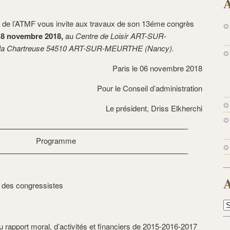
A
n de l’ATMF vous invite aux travaux de son 13éme congrès
 18 novembre 2018,
au
Centre de Loisir ART-SUR-
la Chartreuse 54510 ART-SUR-MEURTHE (Nancy).
Paris le 06 novembre 2018
Pour le Conseil d’administration
L
e président, Driss Elkherchi
————————————————————————-
Programme
————————————————————————-
A
 des congressistes
A
u rapport moral, d’activités et financiers de 2015-2016-2017