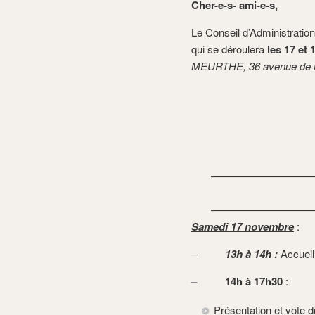
Cher-e-s- ami-e-s,
Le Conseil d’Administratio
qui se déroulera
les 17 et
MEURTHE, 36 avenue de 
——————————
——————————
Samedi 17 novembre
:
–
13h à 14h
:
Accueil
– 14h à 17h30
:
Présentation et vote d