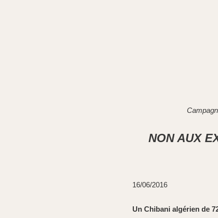
Campagne 
NON AUX E
16/06/2016
Un Chibani algérien de 7