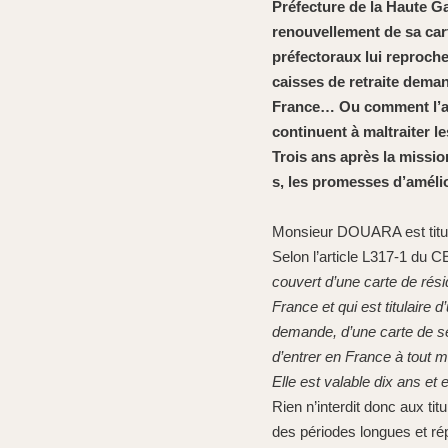
Préfecture de la Haute Ga
renouvellement de sa cart
préfectoraux lui reproch
caisses de retraite dema
France… Ou comment l’adm
continuent à maltraiter l
Trois ans après la missio
s, les promesses d’amélio
Monsieur DOUARA est titulai
Selon l’article L317-1 du
couvert d’une carte de résid
France et qui est titulaire 
demande, d’une carte de séj
d’entrer en France à tout 
Elle est valable dix ans et 
Rien n’interdit donc aux ti
des périodes longues et ré