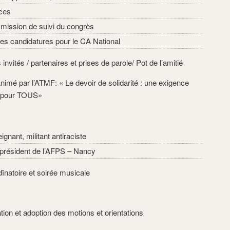
ces
mission de suivi du congrès
des candidatures pour le CA National
invités / partenaires et prises de parole/ Pot de l’amitié
nimé par l’ATMF: « Le devoir de solidarité : une exigence
té pour TOUS»
ignant, militant antiraciste
 président de l’AFPS – Nancy
dînatoire et soirée musicale
tion et adoption des motions et orientations