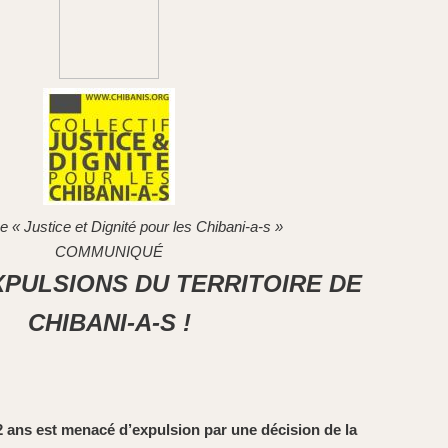
« Justice et Dignité pour les Chibani-a-s »
COMMUNIQUÉ
XPULSIONS DU TERRITOIRE DE
CHIBANI-A-S !
2 ans est menacé d’expulsion par une décision de la