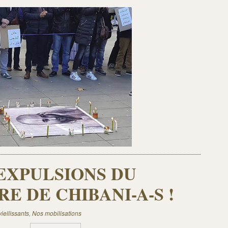
EXPULSIONS DU
E DE CHIBANI-A-S !
iellissants
,
Nos mobilisations