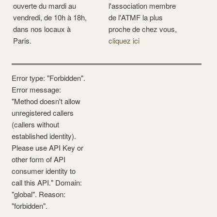
ouverte du mardi au
l'association membre
vendredi, de 10h à 18h,
de l'ATMF la plus
dans nos locaux à
proche de chez vous,
Paris.
cliquez ici
Error type: "Forbidden".
Error message:
"Method doesn't allow
unregistered callers
(callers without
established identity).
Please use API Key or
other form of API
consumer identity to
call this API." Domain:
"global". Reason:
"forbidden".