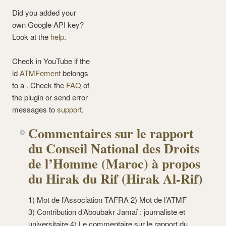
Did you added your
own Google API key?
Look at the
help
.
Check in YouTube if the
id
ATMFement
belongs
to a . Check the
FAQ
of
the plugin or send error
messages to
support
.
Commentaires sur le rapport
du Conseil National des Droits
de l’Homme (Maroc) à propos
du Hirak du Rif (Hirak Al-Rif)
1) Mot de l’Association TAFRA 2) Mot de l’ATMF
3) Contribution d’Aboubakr Jamaï : journaliste et
universitaire 4) Le commentaire sur le rapport du