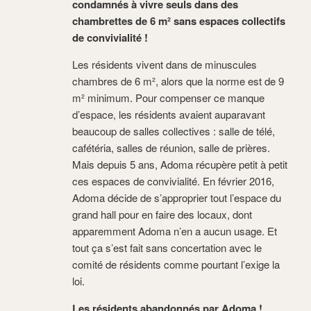
condamnés à vivre seuls dans des
chambrettes de 6 m² sans espaces collectifs
de convivialité !
Les résidents vivent dans de minuscules
chambres de 6 m², alors que la norme est de 9
m² minimum. Pour compenser ce manque
d’espace, les résidents avaient auparavant
beaucoup de salles collectives : salle de télé,
cafétéria, salles de réunion, salle de prières.
Mais depuis 5 ans, Adoma récupère petit à petit
ces espaces de convivialité. En février 2016,
Adoma décide de s’approprier tout l’espace du
grand hall pour en faire des locaux, dont
apparemment Adoma n’en a aucun usage. Et
tout ça s’est fait sans concertation avec le
comité de résidents comme pourtant l’exige la
loi.
Les résidents abandonnés par Adoma !