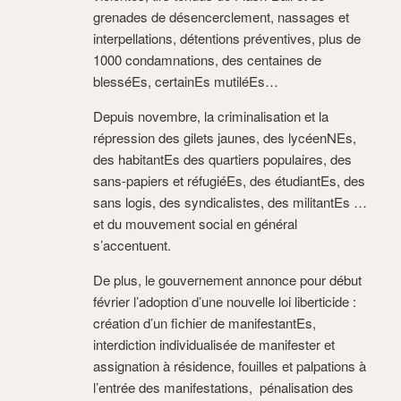
grenades de désencerclement, nassages et
interpellations, détentions préventives, plus de
1000 condamnations, des centaines de
blesséEs, certainEs mutiléEs…
Depuis novembre, la criminalisation et la
répression des gilets jaunes, des lycéenNEs,
des habitantEs des quartiers populaires, des
sans-papiers et réfugiéEs, des étudiantEs, des
sans logis, des syndicalistes, des militantEs …
et du mouvement social en général
s’accentuent.
De plus, le gouvernement annonce pour début
février l’adoption d’une nouvelle loi liberticide :
création d’un fichier de manifestantEs,
interdiction individualisée de manifester et
assignation à résidence, fouilles et palpations à
l’entrée des manifestations, pénalisation des