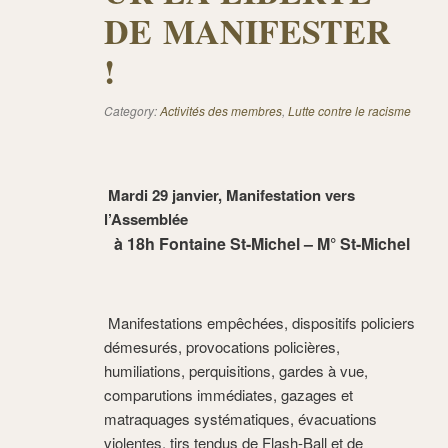
DE MANIFESTER
!
Category:
Activités des membres
,
Lutte contre le racisme
M
ar
di 29 janvier, Manifestation vers
l’Assemblée
à 18h Fontaine St-Mich
el – M° St-Michel
Manifestations empêchées, dispositifs policiers
démesurés, provocations policières,
humiliations, perquisitions, gardes à vue,
comparutions immédiates, gazages et
matraquages systématiques, évacuations
violentes, tirs tendus de Flash-Ball et de