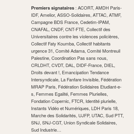
Premiers signataires
: ACORT, AMDH Paris-
IDF, Amelior, ASSO-Solidaires, ATTAC, ATMF,
Campagne BDS France, Cedetim-IPAM,
CNAFAL, CNDF, CNT-FTE, Collectif des
Universitaires contre les violences policières,
Collectif Faty Koumba, Collectif habitants
urgence 31, Comité Adama, Comité Montreuil
Palestine, Coordination Pas sans nous,
CRLDHT, CVDT, DAL, DIDF-France, DIEL,
Droits devant !, Emancipation Tendance
Intersyndicale, La Fanfare Invisible, Fédération
MRAP Paris, Fédération Solidaires Etudiant-e-
s, Femmes Egalité, Femmes Plurielles,
Fondation Copernic, FTCR, Identité plurielle,
Instants Vidéo et Numériques, LDH Paris 18,
Marche des Solidarités, UJFP, UTAC, Sud PTT,
SNJ, SNJ-CGT, Union Syndicale Solidaires,
Sud Industrie…