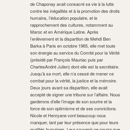
de Chaponay avait consacré sa vie à la lutte
contre les inégalités et à la promotion des droits
humains, l’éducation populaire, et le
rapprochement des cultures, notamment au
Maroc et en Amérique Latine. Après
l’enlèvement et la disparition de Mehdi Ben
Barka à Paris en octobre 1965, elle met toute
son énergie au service du Comité pour la Vérité
(présidé par François Mauriac puis par
CharlesAndré Julien) dont elle est la secrétaire.
Jusqu’à sa mort, elle n’a cessé de mener ce
combat pour la vérité, la justice et la mémoire.
Deux jours avant sa disparition, elle avait
accepté de signer une tribune sur l’affaire. Nous
garderons d’elle l’image de son sourire et la
force de son optimisme et de ses convictions.
Nicole et Henryane vont beaucoup nous
manquer, tant par leur présence que pour leurs
qualités humaines. Leur souvenir ne pourra que