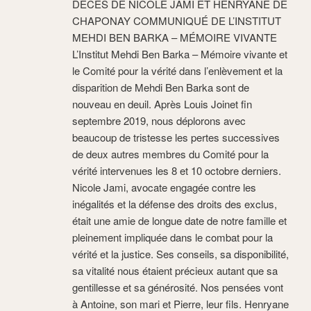
DÉCÈS DE NICOLE JAMI ET HENRYANE DE
CHAPONAY COMMUNIQUÉ DE L’INSTITUT
MEHDI BEN BARKA – MÉMOIRE VIVANTE
L’Institut Mehdi Ben Barka – Mémoire vivante et
le Comité pour la vérité dans l’enlèvement et la
disparition de Mehdi Ben Barka sont de
nouveau en deuil. Après Louis Joinet fin
septembre 2019, nous déplorons avec
beaucoup de tristesse les pertes successives
de deux autres membres du Comité pour la
vérité intervenues les 8 et 10 octobre derniers.
Nicole Jami, avocate engagée contre les
inégalités et la défense des droits des exclus,
était une amie de longue date de notre famille et
pleinement impliquée dans le combat pour la
vérité et la justice. Ses conseils, sa disponibilité,
sa vitalité nous étaient précieux autant que sa
gentillesse et sa générosité. Nos pensées vont
à Antoine, son mari et Pierre, leur fils. Henryane