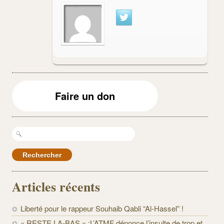
Faire un don
Rechercher :
Articles récents
Liberté pour le rappeur Souhaib Qabli “Al-Hassel” !
« RESTE LA-BAS » :L’ATMF dénonce l’insulte de trop et