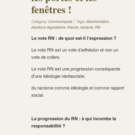
fenêtres !
Category:
Communiqués
Tags:
discrimination
,
élections législatives
,
France
,
racisme
,
RN
Le vote RN : de quoi est-il l’expression ?
Le vote RN est un vote d’adhésion et non un
vote de colère.
Le vote RN est une progression conséquente
d’une idéologie néofasciste,
du racisme comme idéologie et comme rapport
social.
La progression du RN : à qui incombe la
responsabilité ?