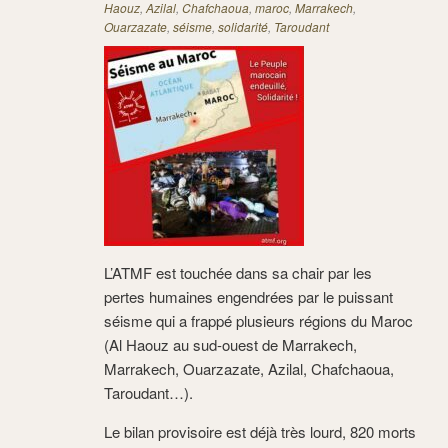
Haouz
,
Azilal
,
Chafchaoua
,
maroc
,
Marrakech
,
Ouarzazate
,
séisme
,
solidarité
,
Taroudant
L’ATMF est touchée dans sa chair par les
pertes humaines engendrées par le puissant
séisme qui a frappé plusieurs régions du Maroc
(Al Haouz au sud-ouest de Marrakech,
Marrakech, Ouarzazate, Azilal, Chafchaoua,
Taroudant…).
Le bilan provisoire est déjà très lourd, 820 morts