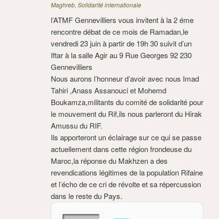
Maghreb
,
Solidarité internationale
l’ATMF Gennevilliers vous invitent à la 2 éme
rencontre débat de ce mois de Ramadan,le
vendredi 23 juin à partir de 19h 30 suivit d’un
Iftar à la salle Agir au 9 Rue Georges 92 230
Gennevilliers
Nous aurons l’honneur d’avoir avec nous Imad
Tahiri ,Anass Assanouci et Mohemd
Boukamza,militants du comité de solidarité pour
le mouvement du Rif,ils nous parleront du Hirak
Amussu du RIF.
Ils apporteront un éclairage sur ce qui se passe
actuellement dans cette région frondeuse du
Maroc,la réponse du Makhzen a des
revendications légitimes de la population Rifaine
et l’écho de ce cri de révolte et sa répercussion
dans le reste du Pays.