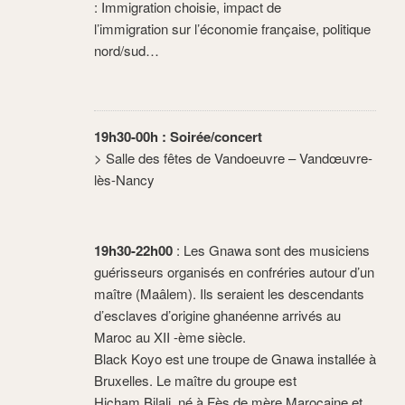
: Immigration choisie, impact de
l’immigration sur l’économie française, politique
nord/sud…
19h30-00h : Soirée/concert
> Salle des fêtes de Vandoeuvre – Vandœuvre-
lès-Nancy
19h30-22h00
: Les Gnawa sont des musiciens
guérisseurs organisés en confréries autour d’un
maître (Maâlem). Ils seraient les descendants
d’esclaves d’origine ghanéenne arrivés au
Maroc au XII -ème siècle.
Black Koyo est une troupe de Gnawa installée à
Bruxelles. Le maître du groupe est
Hicham Bilali, né à Fès de mère Marocaine et