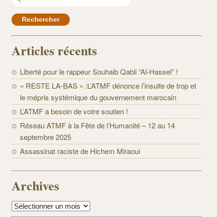
Articles récents
Liberté pour le rappeur Souhaib Qabli “Al-Hassel” !
« RESTE LA-BAS » :L’ATMF dénonce l’insulte de trop et
le mépris systémique du gouvernement marocain
L’ATMF a besoin de votre soutien !
Réseau ATMF à la Fête de l’Humanité – 12 au 14
septembre 2025
Assassinat raciste de Hichem Miraoui
Archives
Archives