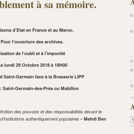
A
blement à sa mémoire.
isons d’Etat en France et au Maroc.
é. Pour l’ouverture des archives.
sation de l’oubli et à l’impunité
Le lundi 29 Octobre 2018 à 18H00
d Saint-Germain face à la Brasserie LIPP
: Saint-Germain-des-Prés ou Mabillon
A
finition des pouvoirs et des responsabilités devant le
 d’institutions authentiquement populaires
»
Mehdi Ben
A