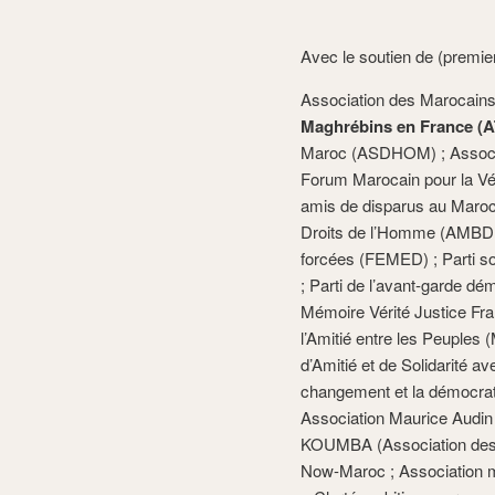
Avec le soutien de (premier
Association des Marocain
Maghrébins en France (
Maroc (ASDHOM) ; Associa
Forum Marocain pour la Vér
amis de disparus au Maroc
Droits de l’Homme (AMBDH)
forcées (FEMED) ; Parti so
; Parti de l’avant-garde dé
Mémoire Vérité Justice Fr
l’Amitié entre les Peuples 
d’Amitié et de Solidarité a
changement et la démocrat
Association Maurice Audin 
KOUMBA (Association des L
Now-Maroc ; Association ma