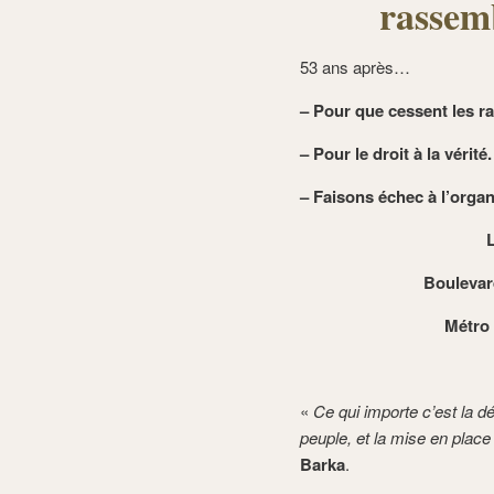
rassem
53 ans après…
– Pour que cessent les ra
– Pour le droit à la vérit
– Faisons échec à l’organi
Boulevar
Métro 
«
Ce qui importe c’est la dé
peuple,
et la mise en place
Barka
.