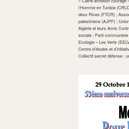
« Clarté ambition courage 
l’Homme en Tunisie (CRLDH
deux Rives (FTCR) ; Assoc
palestiniens (AJPF) ; Unio
Algérie et leurs Amis Cont
sociale ; Parti communiste
Ecologie – Les Verts (EELV)
Centre d’études et d’initiat
Collectif secret défense :