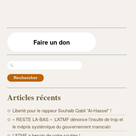
Faire un don
Rechercher :
Articles récents
Liberté pour le rappeur Souhaib Qabli “Al-Hassel” !
« RESTE LA-BAS » :L’ATMF dénonce l’insulte de trop et
le mépris systémique du gouvernement marocain
L’ATMF a besoin de votre soutien !