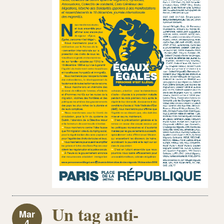
Un tag anti-
Mar
4