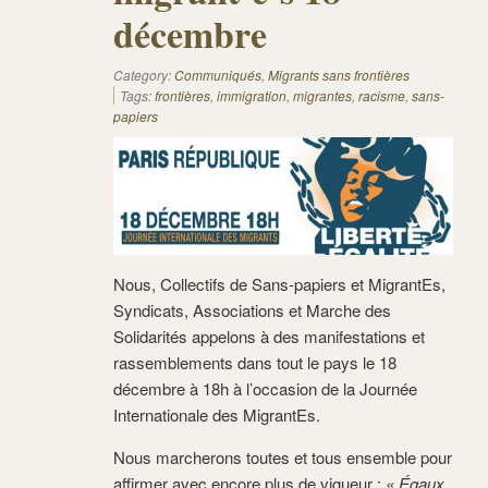
décembre
Category:
Communiqués
,
Migrants sans frontières
Tags:
frontières
,
immigration
,
migrantes
,
racisme
,
sans-
papiers
Nous, Collectifs de Sans-papiers et MigrantEs,
Syndicats, Associations et Marche des
Solidarités appelons à des manifestations et
rassemblements dans tout le pays le 18
décembre à 18h à l’occasion de la Journée
Internationale des MigrantEs.
Nous marcherons toutes et tous ensemble pour
affirmer avec encore plus de vigueur :
« Égaux.