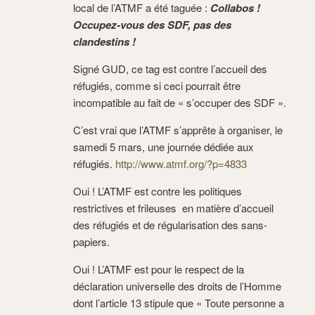
local de l’ATMF a été taguée :
Collabos !
Occupez-vous des SDF, pas des
clandestins !
Signé GUD, ce tag est contre l’accueil des
réfugiés, comme si ceci pourrait être
incompatible au fait de « s’occuper des SDF ».
C’est vrai que l’ATMF s’apprête à organiser, le
samedi 5 mars, une journée dédiée aux
réfugiés.
http://www.atmf.org/?p=4833
Oui ! L’ATMF est contre les politiques
restrictives et frileuses en matière d’accueil
des réfugiés et de régularisation des sans-
papiers.
Oui ! L’ATMF est pour le respect de la
déclaration universelle des droits de l’Homme
dont l’article 13 stipule que « Toute personne a