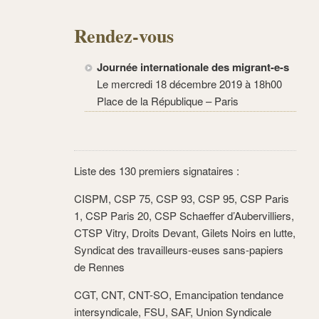
Rendez-vous
Journée internationale des migrant-e-s
Le mercredi 18 décembre 2019 à 18h00
Place de la République – Paris
Liste des 130 premiers signataires :
CISPM, CSP 75, CSP 93, CSP 95, CSP Paris
1, CSP Paris 20, CSP Schaeffer d’Aubervilliers,
CTSP Vitry, Droits Devant, Gilets Noirs en lutte,
Syndicat des travailleurs-euses sans-papiers
de Rennes
CGT, CNT, CNT-SO, Emancipation tendance
intersyndicale, FSU, SAF, Union Syndicale