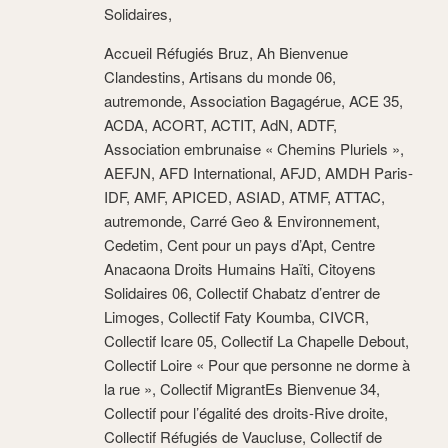
Solidaires,
Accueil Réfugiés Bruz, Ah Bienvenue
Clandestins, Artisans du monde 06,
autremonde, Association Bagagérue, ACE 35,
ACDA, ACORT, ACTIT, AdN, ADTF,
Association embrunaise « Chemins Pluriels »,
AEFJN, AFD International, AFJD, AMDH Paris-
IDF, AMF, APICED, ASIAD, ATMF, ATTAC,
autremonde, Carré Geo & Environnement,
Cedetim, Cent pour un pays d’Apt, Centre
Anacaona Droits Humains Haïti, Citoyens
Solidaires 06, Collectif Chabatz d’entrer de
Limoges, Collectif Faty Koumba, CIVCR,
Collectif Icare 05, Collectif La Chapelle Debout,
Collectif Loire « Pour que personne ne dorme à
la rue », Collectif MigrantEs Bienvenue 34,
Collectif pour l’égalité des droits-Rive droite,
Collectif Réfugiés de Vaucluse, Collectif de