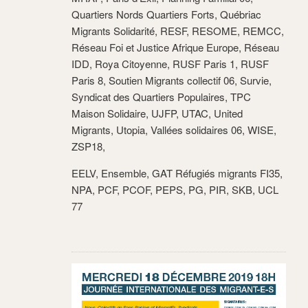
Quartiers Nords Quartiers Forts, Québriac
Migrants Solidarité, RESF, RESOME, REMCC,
Réseau Foi et Justice Afrique Europe, Réseau
IDD, Roya Citoyenne, RUSF Paris 1, RUSF
Paris 8, Soutien Migrants collectif 06, Survie,
Syndicat des Quartiers Populaires, TPC
Maison Solidaire, UJFP, UTAC, United
Migrants, Utopia, Vallées solidaires 06, WISE,
ZSP18,
EELV, Ensemble, GAT Réfugiés migrants FI35,
NPA, PCF, PCOF, PEPS, PG, PIR, SKB, UCL
77