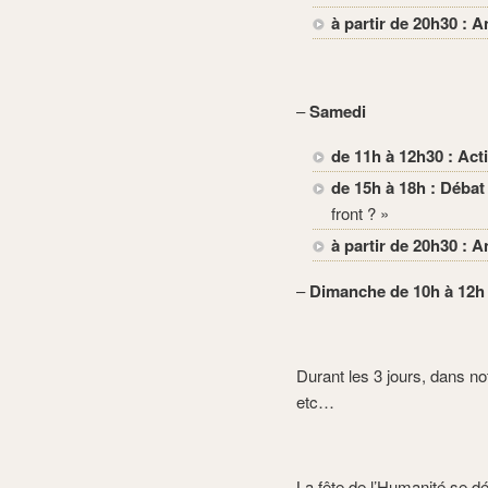
à partir de 20h30 : 
–
Samedi
de 11h à 12h30 :
Acti
de 15h à 18h : Débat
front ? »
à partir de 20h30 : 
–
Dimanche de 10h à 12h 
Durant les 3 jours, dans no
etc…
La fête de l’Humanité se dé