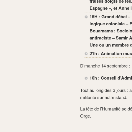
fraises doigts de fé
Espagne », et Anneli
15H : Grand débat «
logique coloniale – F
Bouamama : Sociologu
antiraciste – Samir A
Une ou un membre d
21h : Animation mus
Dimanche 14 septembre :
10h : Conseil d’Admi
Tout au long des 3 jours : 
militante sur notre stand.
La fête de l’Humanité se dé
Orge.