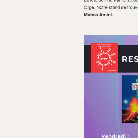
Orge. Notre stand se trou
Mahsa
Amini
.