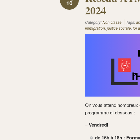
10
2024
Category:
Non classé
Tags:
an
immigration
,
justice sociale
,
loi 
On vous attend nombreux 
programme ci-dessous :
–
Vendredi
de 16h à 18h :
Forma