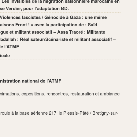
e. Les invisibles de la migration saisonnière marocaine en
se Verdier, pour l’adaptation BD.
 Violences fascistes / Génocide à Gaza : une même
aisons Front ! » avec la participation de : Saïd
e et militant associatif – Assa Traoré : Militante
bdallah : Réalisateur/Scénariste et militant associatif –
e l’ATMF
icale
nistration national de l’ATMF
animations, expositions, rencontres, restauration et ambiance
roule à la base aérienne 217 le Plessis-Pâté / Bretigny-sur-