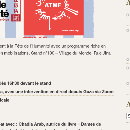
A
nt à la Fête de l’Humanité avec un programme riche en
 en mobilisations. Stand n°190 – Village du Monde, Rue Jina
 dès 16h30 devant le stand
a, avec une intervention en direct depuis Gaza via Zoom
icale
A
A
at avec : Chadia Arab, autrice du livre « Dames de