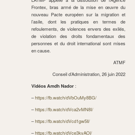
Frontex, bras armé de la mise en œuvre du
nouveau Pacte européen sur la migration et
l’asile, dont les pratiques en termes de
refoulements, de violences envers des exilés,
de violation des droits fondamentaux des
personnes et du droit international sont mises
en cause.
ATMF
Conseil d’Administration, 26 juin 2022
Vidéos Amdh Nador
:
–
https://fb.watch/dVbOuMy8BG/
–
https://fb.watch/dVca2vMN8I/
–
https://fb.watch/dVcd1gw5ll/
–
https://fb.watch/dVce3kyAOl/