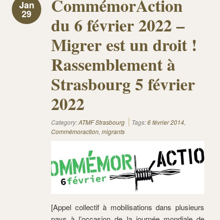
CommémorAction
Jan
29
du 6 février 2022 –
Migrer est un droit !
Rassemblement à
Strasbourg 5 février
2022
Category:
ATMF Strasbourg
Tags:
6 février 2014
,
Commémoraction
,
migrants
[Appel collectif à mobilisations dans plusieurs
pays à l’occasion de la journée mondiale de