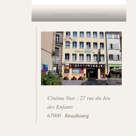
https://missingattheborders.org/
Cinéma Star : 27 rue du Jeu
des Enfants
67000
Strasbourg