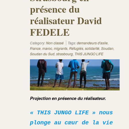
présence du
réalisateur David
FEDELE
Category:
Non classé
Tags:
demandeurs d'asile
,
France
,
maroc
,
migrants
,
Réfugiés
,
solidarité
,
Soudan
,
Soudan du Sud
,
strasbourg
,
THIS JUNGO LIFE
Projection en présence du réalisateur
.
« THIS JUNGO LIFE » nous
plonge au cœur de la vie