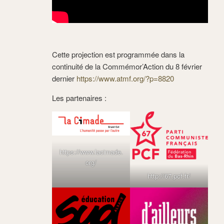
Cette projection est programmée dans la
continuité de la Commémor’Action du 8 février
dernier
https://www.atmf.org/?p=8820
Les partenaires :
https://www.lacimade.
org/
http://67.pcf.fr/