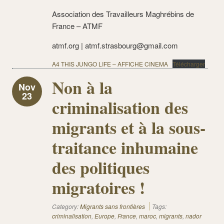
Association des Travailleurs Maghrébins de
France – ATMF
atmf.org | atmf.strasbourg@gmail.com
A4 THIS JUNGO LIFE – AFFICHE CINEMA
Télécharger
Non à la
Nov
23
criminalisation des
migrants et à la sous-
traitance inhumaine
des politiques
migratoires !
Category:
Migrants sans frontières
Tags:
criminalisation
,
Europe
,
France
,
maroc
,
migrants
,
nador