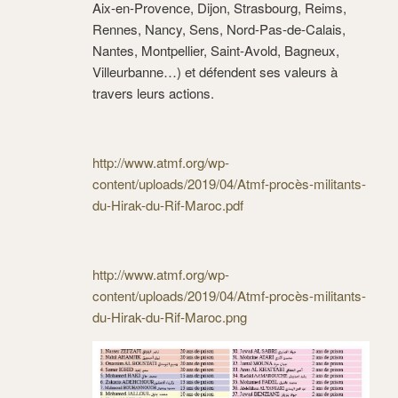
Aix-en-Provence, Dijon, Strasbourg, Reims,
Rennes, Nancy, Sens, Nord-Pas-de-Calais,
Nantes, Montpellier, Saint-Avold, Bagneux,
Villeurbanne…) et défendent ses valeurs à
travers leurs actions.
http://www.atmf.org/wp-
content/uploads/2019/04/Atmf-procès-militants-
du-Hirak-du-Rif-Maroc.pdf
http://www.atmf.org/wp-
content/uploads/2019/04/Atmf-procès-militants-
du-Hirak-du-Rif-Maroc.png