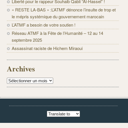
Liberté pour le rappeur Souhaib Qabli “Al-Hassel” !
« RESTE LA-BAS » :L’ATMF dénonce l’insulte de trop et
le mépris systémique du gouvernement marocain
L’ATMF a besoin de votre soutien !
Réseau ATMF à la Fête de l’Humanité – 12 au 14
septembre 2025
Assassinat raciste de Hichem Miraoui
Archives
Archives