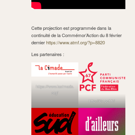
Cette projection est programmée dans la
continuité de la Commémor’Action du 8 février
dernier
https://www.atmf.org/?p=8820
Les partenaires :
https://www.lacimade.
org/
http://67.pcf.fr/