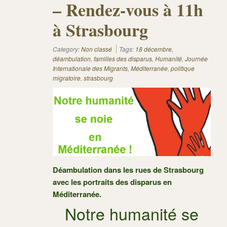
– Rendez-vous à 11h
à Strasbourg
Category:
Non classé
Tags:
18 décembre
,
déambulation
,
familles des disparus
,
Humanité
,
Journée
Internationale des Migrants
,
Méditerranée
,
politique
migratoire
,
strasbourg
Déambulation dans les rues de Strasbourg
avec les portraits des disparus en
Méditerranée.
Notre humanité se