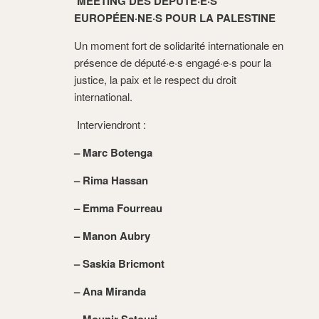
MEETING DES DÉPUTÉ·E·S
EUROPÉEN·NE·S POUR LA PALESTINE
Un moment fort de solidarité internationale en
présence de député·e·s engagé·e·s pour la
justice, la paix et le respect du droit
international.
Interviendront :
– Marc Botenga
– Rima Hassan
– Emma Fourreau
– Manon Aubry
– Saskia Bricmont
– Ana Miranda