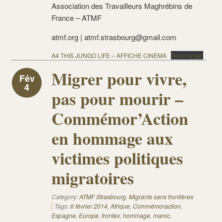
Association des Travailleurs Maghrébins de
France – ATMF
atmf.org | atmf.strasbourg@gmail.com
A4 THIS JUNGO LIFE – AFFICHE CINEMA
Télécharger
Migrer pour vivre,
Fév
4
pas pour mourir –
Commémor’Action
en hommage aux
victimes politiques
migratoires
Category:
ATMF Strasbourg
,
Migrants sans frontières
Tags:
6 février 2014
,
Afrique
,
Commémoraction
,
Espagne
,
Europe
,
frontex
,
hommage
,
maroc
,