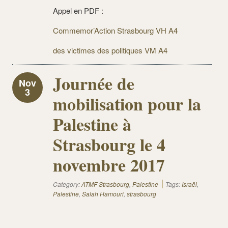
Appel en PDF :
Commemor’Action Strasbourg VH A4
des victimes des politiques VM A4
Journée de
Nov
3
mobilisation pour la
Palestine à
Strasbourg le 4
novembre 2017
Category:
ATMF Strasbourg
,
Palestine
Tags:
Israël
,
Palestine
,
Salah Hamouri
,
strasbourg