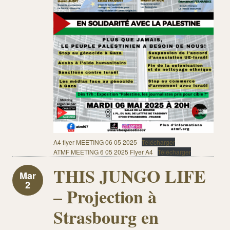
A4 flyer MEETING 06 05 2025
Télécharger
ATMF MEETING 6 05 2025 Flyer A4
Télécharger
THIS JUNGO LIFE
Mar
2
– Projection à
Strasbourg en