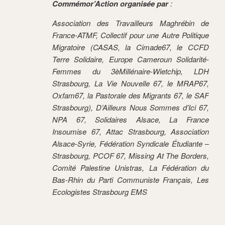
Commémor’Action organisée par
:
Association des Travailleurs Maghrébin de
France-ATMF, Collectif pour une Autre Politique
Migratoire (CASAS, la Cimade67, le CCFD
Terre Solidaire, Europe Cameroun Solidarité-
Femmes du 3èMillénaire-Wietchip, LDH
Strasbourg, La Vie Nouvelle 67, le MRAP67,
Oxfam67, la Pastorale des Migrants 67, le SAF
Strasbourg), D’Ailleurs Nous Sommes d’Ici 67,
NPA 67, Solidaires Alsace, La France
Insoumise 67, Attac Strasbourg, Association
Alsace-Syrie, Fédération Syndicale Étudiante –
Strasbourg, PCOF 67, Missing At The Borders,
Comité Palestine Unistras, La Fédération du
Bas-Rhin du Parti Communiste Français, Les
Ecologistes Strasbourg EMS