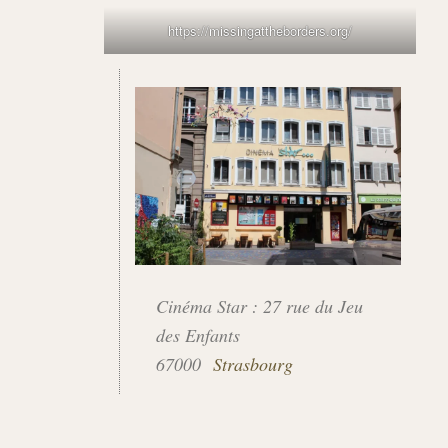
https://missingattheborders.org/
Cinéma Star : 27 rue du Jeu
des Enfants
67000
Strasbourg