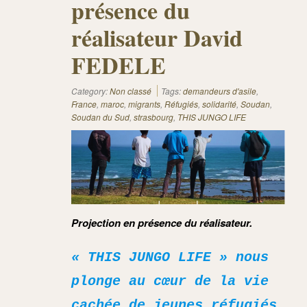
présence du
réalisateur David
FEDELE
Category:
Non classé
Tags:
demandeurs d'asile
,
France
,
maroc
,
migrants
,
Réfugiés
,
solidarité
,
Soudan
,
Soudan du Sud
,
strasbourg
,
THIS JUNGO LIFE
Projection en présence du réalisateur
.
« THIS JUNGO LIFE » nous
plonge au cœur de la vie
cachée de jeunes réfugiés