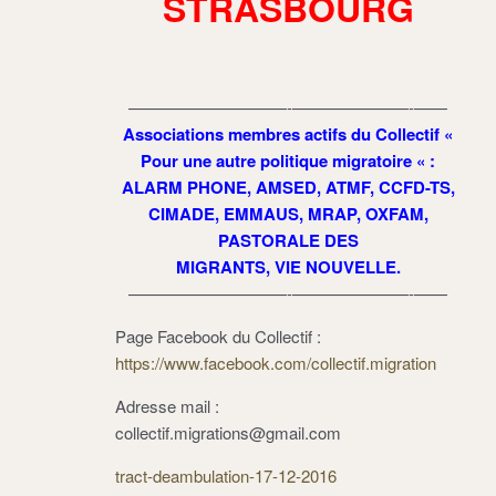
STRASBOURG
————————–
—-
———————-
——
Associations membres actifs du Collectif «
Pour une autre politique migratoire « :
ALARM PHONE, AMSED, ATMF, CCFD-TS,
CIMADE, EMMAUS, MRAP, OXFAM,
PASTORALE DES
MIGRANTS, VIE NOUVELLE.
————————–
—-
———————-
——
Page Facebook du Collectif :
https://www.facebook.com/colle
ctif.migration
Adresse mail :
collectif.migrations@gmail
.com
tract-deambulation-17-12-2016